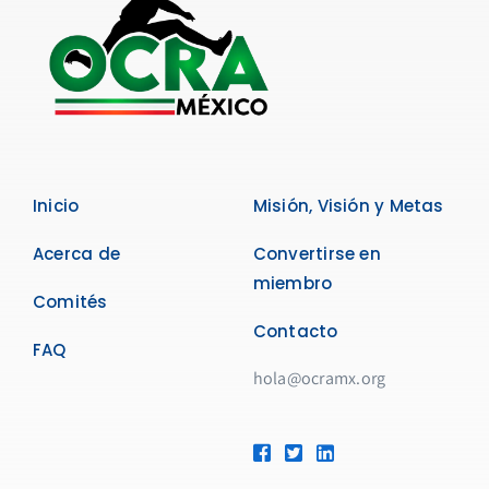
Inicio
Misión, Visión y Metas
Acerca de
Convertirse en
miembro
Comités
Contacto
FAQ
hola@ocramx.org