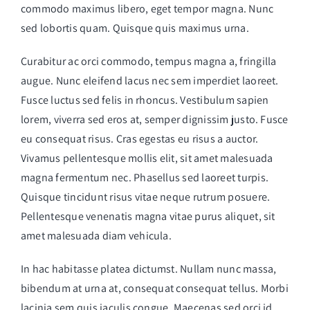
commodo maximus libero, eget tempor magna. Nunc
sed lobortis quam. Quisque quis maximus urna.
Curabitur ac orci commodo, tempus magna a, fringilla
augue. Nunc eleifend lacus nec sem imperdiet laoreet.
Fusce luctus sed felis in rhoncus. Vestibulum sapien
lorem, viverra sed eros at, semper dignissim justo. Fusce
eu consequat risus. Cras egestas eu risus a auctor.
Vivamus pellentesque mollis elit, sit amet malesuada
magna fermentum nec. Phasellus sed laoreet turpis.
Quisque tincidunt risus vitae neque rutrum posuere.
Pellentesque venenatis magna vitae purus aliquet, sit
amet malesuada diam vehicula.
In hac habitasse platea dictumst. Nullam nunc massa,
bibendum at urna at, consequat consequat tellus. Morbi
lacinia sem quis iaculis congue. Maecenas sed orci id