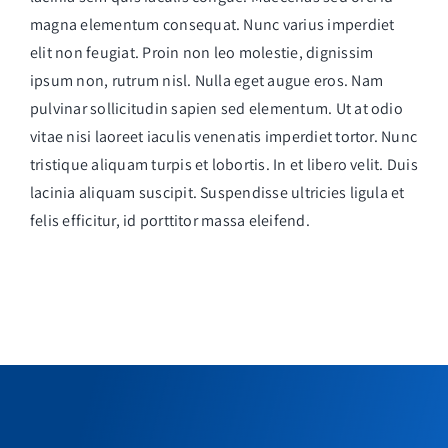
magna elementum consequat. Nunc varius imperdiet
elit non feugiat. Proin non leo molestie, dignissim
ipsum non, rutrum nisl. Nulla eget augue eros. Nam
pulvinar sollicitudin sapien sed elementum. Ut at odio
vitae nisi laoreet iaculis venenatis imperdiet tortor. Nunc
tristique aliquam turpis et lobortis. In et libero velit. Duis
lacinia aliquam suscipit. Suspendisse ultricies ligula et
felis efficitur, id porttitor massa eleifend.