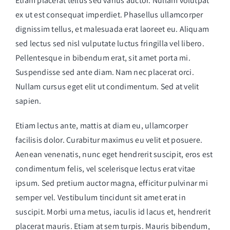
Etiam placerat tellus sed varius auctor. Nullam volutpat
ex ut est consequat imperdiet. Phasellus ullamcorper
dignissim tellus, et malesuada erat laoreet eu. Aliquam
sed lectus sed nisl vulputate luctus fringilla vel libero.
Pellentesque in bibendum erat, sit amet porta mi.
Suspendisse sed ante diam. Nam nec placerat orci.
Nullam cursus eget elit ut condimentum. Sed at velit
sapien.
Etiam lectus ante, mattis at diam eu, ullamcorper
facilisis dolor. Curabitur maximus eu velit et posuere.
Aenean venenatis, nunc eget hendrerit suscipit, eros est
condimentum felis, vel scelerisque lectus erat vitae
ipsum. Sed pretium auctor magna, efficitur pulvinar mi
semper vel. Vestibulum tincidunt sit amet erat in
suscipit. Morbi urna metus, iaculis id lacus et, hendrerit
placerat mauris. Etiam at sem turpis. Mauris bibendum,