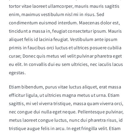
tortor vitae laoreet ullamcorper, mauris mauris sagittis
enim, maximus vestibulum nisl mi in risus. Sed
condimentum euismod interdum. Maecenas dolor est,
tincidunt a massa in, feugiat consectetur ipsum. Mauris
aliquet felis id lacinia feugiat. Vestibulum ante ipsum
primis in faucibus orci luctus et ultrices posuere cubilia
curae; Donec quis metus vel velit pulvinar pharetra eget
eu elit. In convallis dui eu sem ultricies, nec iaculis lacus
egestas.
Etiam bibendum, purus vitae luctus aliquet, erat massa
efficitur ligula, ut ultricies magna metus ut urna. Etiam
sagittis, mi vel viverra tristique, massa quam viverra orci,
nec congue dui nulla eget neque. Pellentesque pulvinar,
metus laoreet congue luctus, nunc dui pharetra risus, id
tristique augue felis in arcu. In eget fringilla velit. Etiam