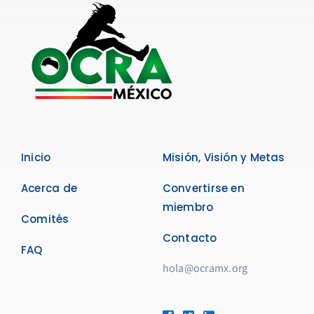
Inicio
Misión, Visión y Metas
Acerca de
Convertirse en
miembro
Comités
Contacto
FAQ
hola@ocramx.org