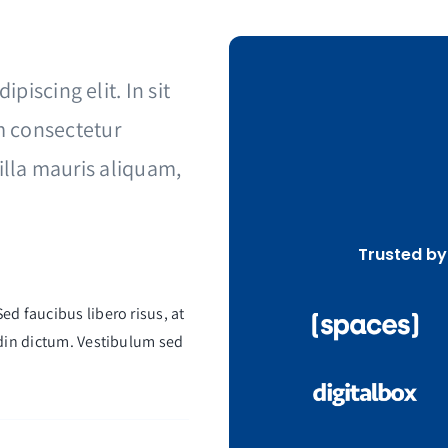
piscing elit. In sit
 consectetur
gilla mauris aliquam,
Trusted by
ed faucibus libero risus, at
tudin dictum. Vestibulum sed