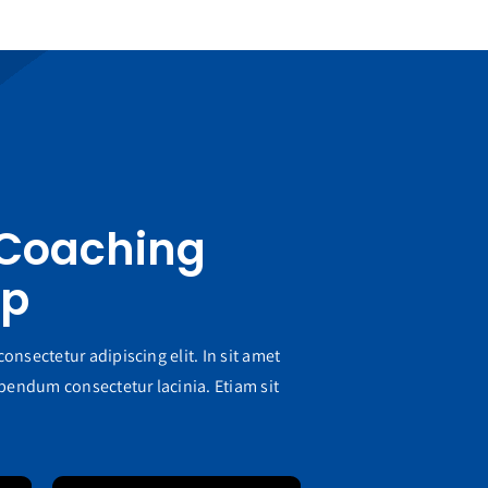
 Coaching
pp
onsectetur adipiscing elit. In sit amet
endum consectetur lacinia. Etiam sit