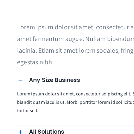
Lorem ipsum dolor sit amet, consectetur adi
amet fermentum augue. Nullam bibendum
lacinia. Etiam sit amet lorem sodales, frin
egestas nibh.
Any Size Business
Lorem ipsum dolor sit amet, consectetur adipiscing elit. S
blandit quam iaculis ut. Morbi porttitor lorem id sollici
tortor sed.
All Solutions