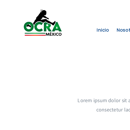
Saltar
al
contenido
Inicio
Nosot
Lorem ipsum dolor sit 
consectetur lac