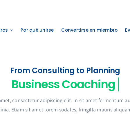
ros
Por qué unirse
Convertirse en miembro
Ev
From Consulting to Planning
amet, consectetur adipiscing elit. In sit amet fermentum
inia. Etiam sit amet lorem sodales, fringilla mauris aliqua