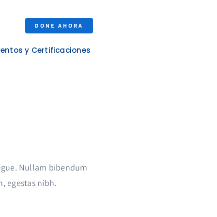
DONE AHORA
entos y Certificaciones
 augue. Nullam bibendum
m, egestas nibh.