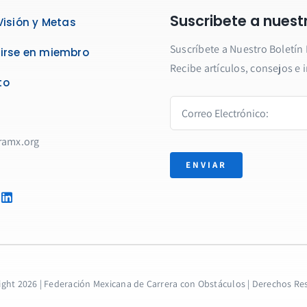
Suscribete a nuestr
Visión y Metas
Suscríbete a Nuestro Boletín
irse en miembro
Recibe artículos, consejos e
to
ramx.org
ENVIAR
ght 2026 | Federación Mexicana de Carrera con Obstáculos | Derechos R