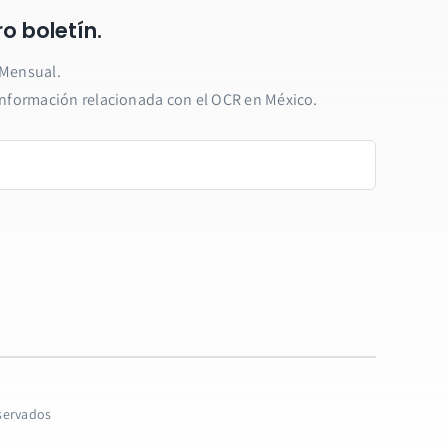
o boletín.
 Mensual.
 información relacionada con el OCR en México.
eservados