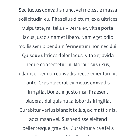
Sed luctus convallis nunc, vel molestie massa
sollicitudin eu. Phasellus dictum, ex a ultrices
vulputate, mi tellus viverra ex, vitae porta
lacus justo sit amet libero. Nam eget odio
mollis sem bibendum fermentum non nec dui.
Quisque ultrices dolor lacus, vitae gravida
neque consectetur in. Morbi risus risus,
ullamcorper non convallis nec, elementum ut
ante. Cras placerat eu metus convallis
fringilla. Donec in justo nisi. Praesent
placerat dui quis nulla lobortis fringilla.
Curabitur varius blandit tellus, ac mattis nisl
accumsan vel. Suspendisse eleifend
pellentesque gravida. Curabitur vitae felis