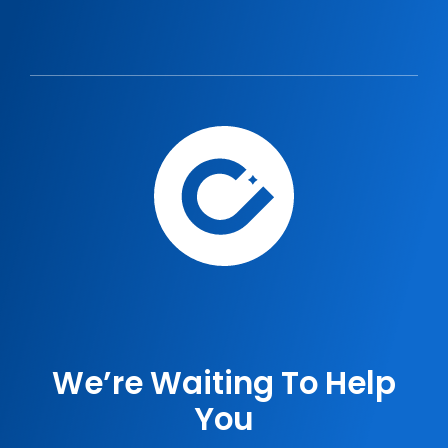
We’re Waiting To Help
You