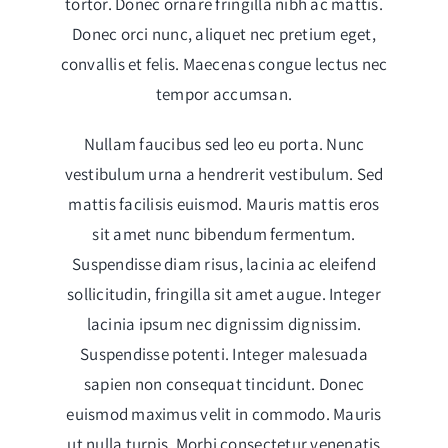
tortor. Donec ornare fringilla nibh ac mattis.
Donec orci nunc, aliquet nec pretium eget,
convallis et felis. Maecenas congue lectus nec
tempor accumsan.
Nullam faucibus sed leo eu porta. Nunc
vestibulum urna a hendrerit vestibulum. Sed
mattis facilisis euismod. Mauris mattis eros
sit amet nunc bibendum fermentum.
Suspendisse diam risus, lacinia ac eleifend
sollicitudin, fringilla sit amet augue. Integer
lacinia ipsum nec dignissim dignissim.
Suspendisse potenti. Integer malesuada
sapien non consequat tincidunt. Donec
euismod maximus velit in commodo. Mauris
ut nulla turpis. Morbi consectetur venenatis