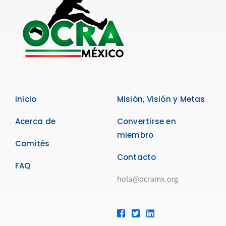
Inicio
Misión, Visión y Metas
Acerca de
Convertirse en
miembro
Comités
Contacto
FAQ
hola@ocramx.org